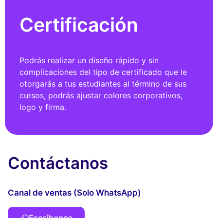
Certificación
Podrás realizar un diseño rápido y sin
complicaciones del tipo de certificado que le
otorgarás a tus estudiantes al término de sus
cursos, podrás ajustar colores corporativos,
logo y firma.
Contáctanos
Canal de ventas (Solo WhatsApp)
Escríbenos