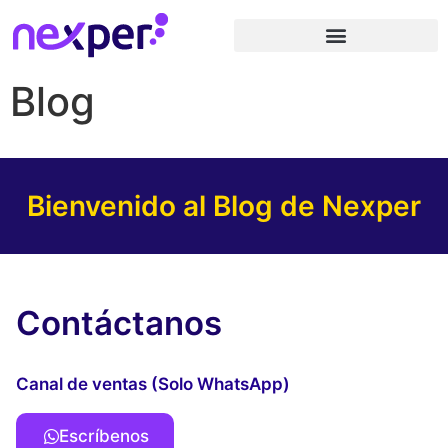
Blog
Bienvenido al Blog de Nexper
Contáctanos
Canal de ventas (Solo WhatsApp)
Escríbenos