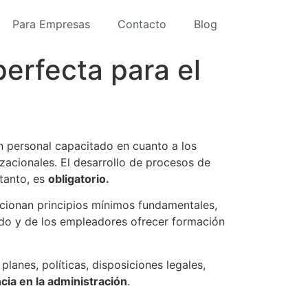
Para Empresas
Contacto
Blog
perfecta para el
n personal capacitado en cuanto a los
zacionales. El desarrollo de procesos de
 tanto, es
obligatorio.
encionan principios mínimos fundamentales,
ado y de los empleadores ofrecer formación
lanes, políticas, disposiciones legales,
cia en la administración
.