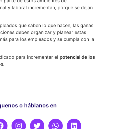
er parte de estos ambientes de
nal y laboral incrementan, porque se dejan
mpleados que saben lo que hacen, las ganas
aciones deben organizar y planear estas
a más para los empleados y se cumpla con la
ndicado para incrementar el
potencial de los
os.
guenos o háblanos en