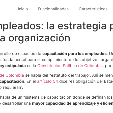
Inicio
Funcionalidades
Caracteristicas
pleados: la estrategia 
a organización
rrollo de espacios de
capacitación para los empleados
. U
 fundamental para el cumplimiento de los objetivos organi
ley estipulada
en la
Constitución Política de Colombia
, por
a de Colombia
se habla del “estatuto del trabajo”. Allí se m
capacitación
. En el
artículo 54
dice “es obligación del Est
lo requieran”.
habla de un “sistema de capacitación donde se definan los p
o desarrollar una
mayor capacidad de aprendizaje y eficien