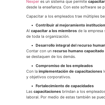
Nexper
es un sistema que permite
capacita
desde la enseñanza. Con este software se pu
Capacitar a los empleados trae múltiples be
Contribuir al mejoramiento institucion
Al
capacitar a los miembros
de la empresa s
de toda la organización.
Desarrollo integral del recurso huma
Contar con un
recurso humano capacitado
se destaquen de los demás.
Compromiso de los empleados
Con la
implementación de capacitaciones
l
y objetivos corporativos.
Fortalecimiento de capacidades
Las
capacitaciones
brindan a los empleados
laboral. Por medio de estas también se pued