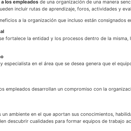
r a los empleados
de una organización de una manera sencil
eden incluir rutas de aprendizaje, foros, actividades y eva
neficios a la organización que incluso están consignados e
al
e fortalece la entidad y los procesos dentro de la misma,
no
y especialista en el área que se desea genera que el equi
os empleados desarrollan un compromiso con la organización
 un ambiente en el que aportan sus conocimientos, habili
en descubrir cualidades para formar equipos de trabajo aco