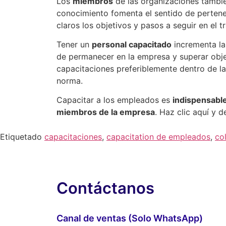
Los
miembros
de las organizaciones tambié
conocimiento fomenta el sentido de pertenen
claros los objetivos y pasos a seguir en el t
Tener un
personal capacitado
incrementa la
de permanecer en la empresa y superar obje
capacitaciones preferiblemente dentro de la
norma.
Capacitar a los empleados es
indispensabl
miembros de la empresa
. Haz clic aquí y 
Etiquetado
capacitaciones
,
capacitation de empleados
,
co
Contáctanos
Canal de ventas (Solo WhatsApp)