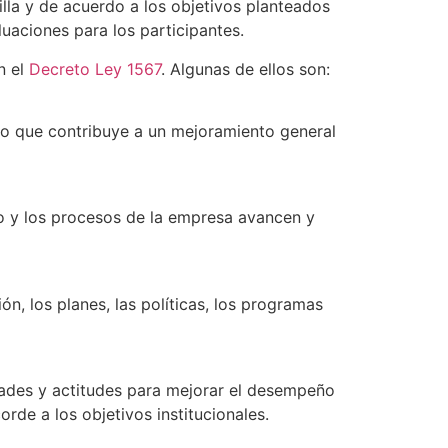
la y de acuerdo a los objetivos planteados
luaciones para los participantes.
n el
Decreto Ley 1567
. Algunas de ellos son:
 lo que contribuye a un mejoramiento general
po y los procesos de la empresa avancen y
, los planes, las políticas, los programas
dades y actitudes para mejorar el desempeño
rde a los objetivos institucionales.